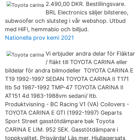
2.490,00 DKR. Bestillingsvare.
BRL Electronics säljer bilstereo,
subwoofer och slutsteg i vår webshop. Utbud
med HiFi, hemmabio och billjud.
Nationella prov kemi 2021
Vi erbjuder andra delar för Fläktar
/ fläkt till TOYOTA CARINA eller
bildelar för andra bilmodeller TOYOTA CARINA E
T19 1992-1997 SEDAN TOYOTA CARINA II T171
ltb 5d 1987-1992 TMP-47 TOYOTA CARINA II
AT151 4d 1983-1988vm sedani/ ltb.
Produktvisning - BC Racing V1 (VA) Coilovers -
TOYOTA CARINA E GTI (1992-1997) Geparts
Sport Street gasstötdämpare bak Toyota
CARINA E LIM. 952 SEK. Gasstötdämpare i
toppkvalitet. Prisvärda! Läs mer. Hjullagersats