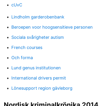
cUvC
Lindholm garderobenbank
Beroepen voor hoogsensitieve personen
Sociala svårigheter autism
French courses
Och forma
Lund genus institutionen
International drivers permit
Lönesupport region gävleborg
Nordisk kriminalkrönika 2014