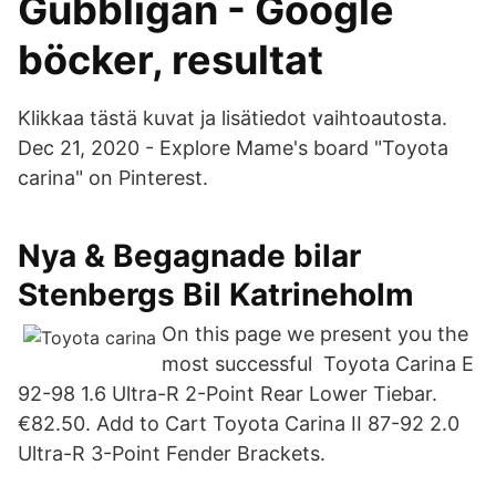
Gubbligan - Google
böcker, resultat
Klikkaa tästä kuvat ja lisätiedot vaihtoautosta.
Dec 21, 2020 - Explore Mame's board "Toyota
carina" on Pinterest.
Nya & Begagnade bilar
Stenbergs Bil Katrineholm
On this page we present you the
most successful Toyota Carina E
92-98 1.6 Ultra-R 2-Point Rear Lower Tiebar.
€82.50. Add to Cart Toyota Carina II 87-92 2.0
Ultra-R 3-Point Fender Brackets.