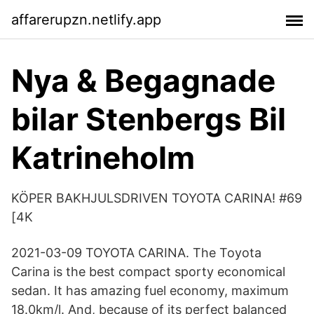
affarerupzn.netlify.app
Nya & Begagnade
bilar Stenbergs Bil
Katrineholm
KÖPER BAKHJULSDRIVEN TOYOTA CARINA! #69
[4K
2021-03-09 TOYOTA CARINA. The Toyota
Carina is the best compact sporty economical
sedan. It has amazing fuel economy, maximum
18.0km/l. And, because of its perfect balanced