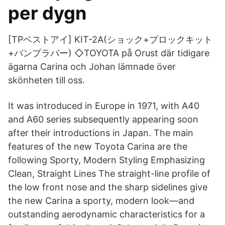
per dygn
[TPベストアイ] KIT-2A(ショック+ブロックキット
+バンプラバー) ◇TOYOTA på Orust där tidigare
ägarna Carina och Johan lämnade över
skönheten till oss.
It was introduced in Europe in 1971, with A40
and A60 series subsequently appearing soon
after their introductions in Japan. The main
features of the new Toyota Carina are the
following Sporty, Modern Styling Emphasizing
Clean, Straight Lines The straight-line profile of
the low front nose and the sharp sidelines give
the new Carina a sporty, modern look―and
outstanding aerodynamic characteristics for a