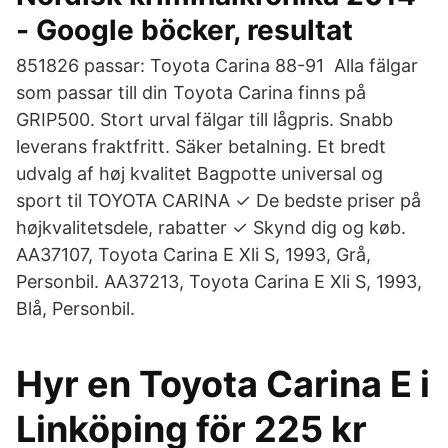
- Google böcker, resultat
851826 passar: Toyota Carina 88-91 Alla fälgar
som passar till din Toyota Carina finns på
GRIP500. Stort urval fälgar till lågpris. Snabb
leverans fraktfritt. Säker betalning. Et bredt
udvalg af høj kvalitet Bagpotte universal og
sport til TOYOTA CARINA ✓ De bedste priser på
højkvalitetsdele, rabatter ✓ Skynd dig og køb.
AA37107, Toyota Carina E Xli S, 1993, Grå,
Personbil. AA37213, Toyota Carina E Xli S, 1993,
Blå, Personbil.
Hyr en Toyota Carina E i
Linköping för 225 kr