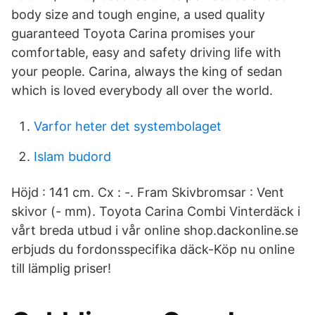
body size and tough engine, a used quality
guaranteed Toyota Carina promises your
comfortable, easy and safety driving life with
your people. Carina, always the king of sedan
which is loved everybody all over the world.
Varfor heter det systembolaget
Islam budord
Höjd : 141 cm. Cx : -. Fram Skivbromsar : Vent
skivor (- mm). Toyota Carina Combi Vinterdäck i
vårt breda utbud i vår online shop.dackonline.se
erbjuds du fordonsspecifika däck-Köp nu online
till lämplig priser!